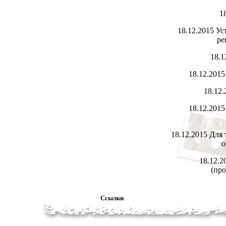
1
18.12.2015
Ус
ре
18.1
18.12.201
18.12
18.12.201
18.12.2015
Для 
о
18.12.
(про
Ссылки