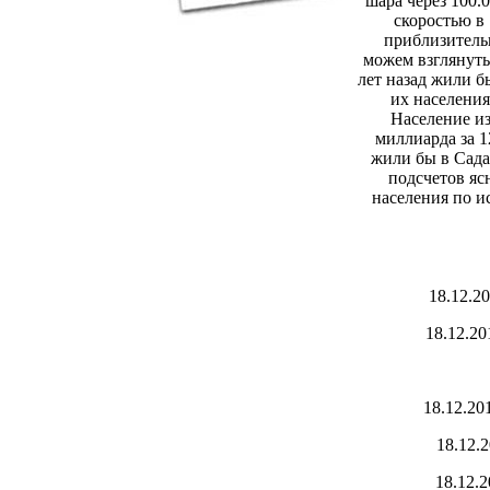
шара через 100.0
скоростью в
приблизитель
можем взглянуть
лет назад жили б
их населения
Население из
миллиарда за 1
жили бы в Садах
подсчетов яс
населения по и
18.12.2
18.12.2
18.12.2
18.12.
18.12.