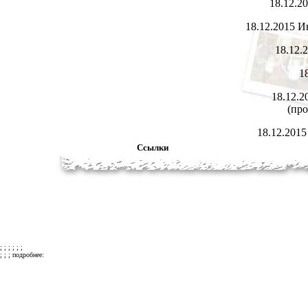
18.12.2
18.12.2015
И
18.12.
1
18.12.
(про
18.12.201
Ссылки
; ; ; ; ; ;
; ; ; подробнее: