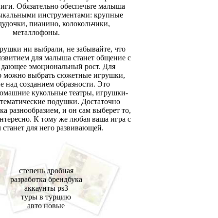
иги. Обязательно обеспечьте малыша
ыкальными инструментами: крупные
дудочки, пианино, колокольчики,
металлофоны.
рушки ни выбрали, не забывайте, что
звитием для малыша станет общение с
 дающее эмоциональный рост. Для
р можно выбрать сюжетные игрушки,
 над созданием образности. Это
омашние кукольные театры, игрушки-
 тематические подушки. Достаточно
ка разнообразием, и он сам выберет то,
интересно. К тому же любая ваша игра с
станет для него развивающей.
степень дробная
разработка брендбука
аккаунты ps3
туры в турцию
авто новые