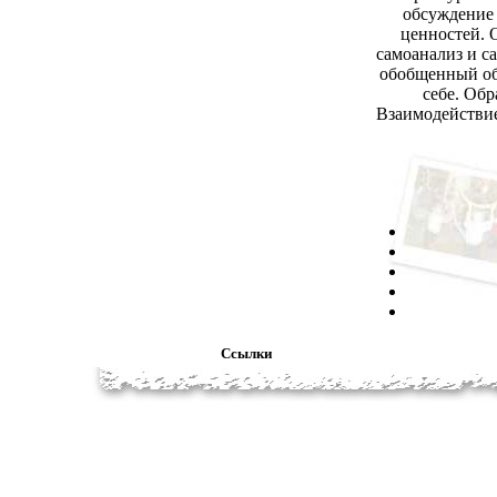
обсуждение 
ценностей. 
самоанализ и с
обобщенный обр
себе. Об
Взаимодействие
Ссылки