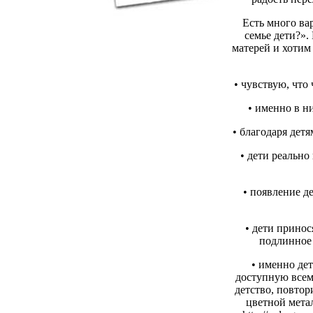
Есть много ва
семье дети?».
матерей и хотим
• чувствую, что
• именно в н
• благодаря дет
• дети реальн
• появление д
• дети принос
подлинное
• именно де
доступную всем
детство, повтор
цветной мета