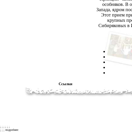
особняков. В 
Запада, ядром по
Этот прием пр
крупных пр
Сибиряковых в 
Ссылки
; ; ; ; ; ;
; ; ; подробнее: